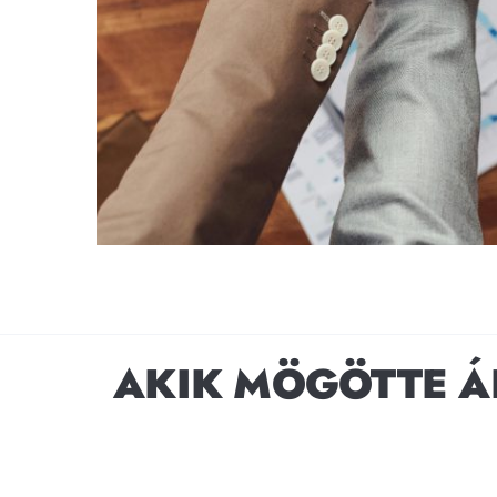
AKIK MÖGÖTTE Á