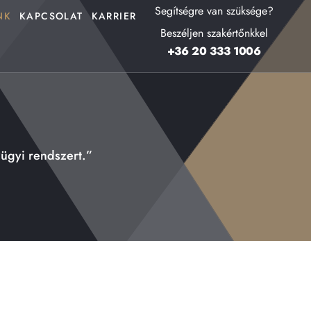
Segítségre van szüksége?
NK
KAPCSOLAT
KARRIER
Beszéljen szakértőnkkel
+36 20 333 1006
ügyi rendszert.”