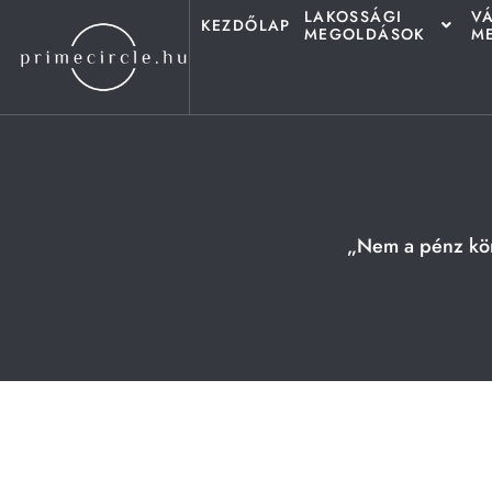
LAKOSSÁGI
VÁ
KEZDŐLAP
MEGOLDÁSOK
M
„Nem a pénz kör