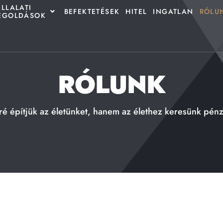
LLALATI
BEFEKTETÉSEK
HITEL
INGATLAN
RÓLU
EGOLDÁSOK
RÓLUNK
é építjük az életünket, hanem az élethez keresünk pénz