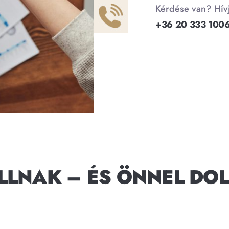
Kérdése van? Hív
+36 20 333 100
LLNAK – ÉS ÖNNEL DO