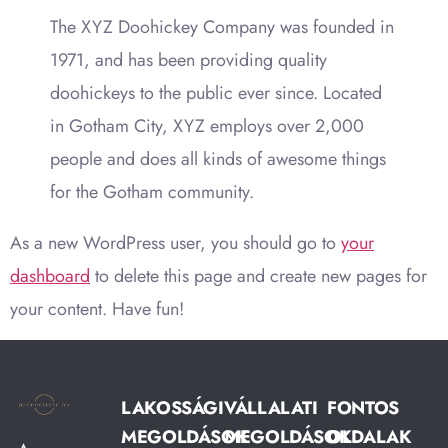
The XYZ Doohickey Company was founded in
1971, and has been providing quality
doohickeys to the public ever since. Located
in Gotham City, XYZ employs over 2,000
people and does all kinds of awesome things
for the Gotham community.
As a new WordPress user, you should go to
your
dashboard
to delete this page and create new pages for
your content. Have fun!
LAKOSSÁGI
VÁLLALATI
FONTOS
MEGOLDÁSOK
MEGOLDÁSOK
OLDALAK