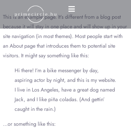
SAMPLE PAGE
This is an example page. It’s different from a blog post
because it will stay in one place and will show up in your
site navigation (in most themes). Most people start with
an About page that introduces them to potential site
visitors. It might say something like this:
Hi there! I’m a bike messenger by day,
aspiring actor by night, and this is my website.
I live in Los Angeles, have a great dog named
Jack, and I like piña coladas. (And gettin’
caught in the rain.)
…or something like this: